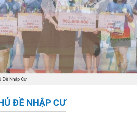
ủ Đề Nhập Cư
HỦ ĐỀ NHẬP CƯ