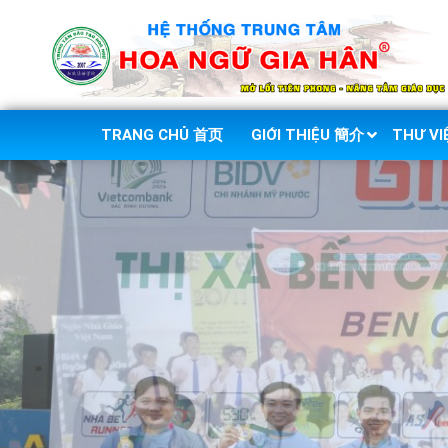
TRANG CHỦ 首页
GIỚI THIỆU 簡介
THƯ V