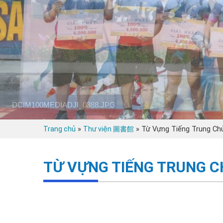
»
»
Từ Vựng Tiếng Trung Ch
Trang chủ
Thư viện 圖書館
TỪ VỰNG TIẾNG TRUNG C