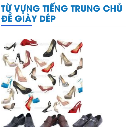
TỪ VỰNG TIẾNG TRUNG CHỦ
ĐỀ GIÀY DÉP