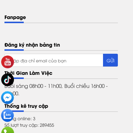
Fanpage
Đăng ký nhận bảng tin
Thời Gian Làm Việc
Buổi sáng 08h00 - 11h00, Buổi chiều 16h00 -
21h00.
Thống kê truy cập
Đang online: 3
Số lượt truy cập: 289455