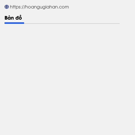
https://hoangugiahan.com
Bản đồ