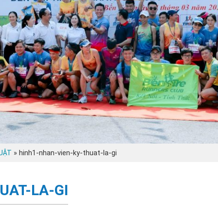
»
hinh1-nhan-vien-ky-thuat-la-gi
HUẬT
UAT-LA-GI