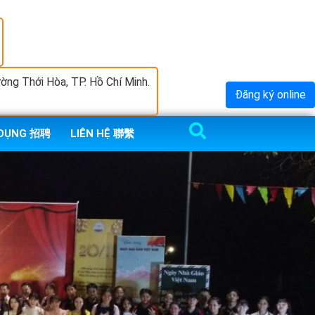
ng Thới Hòa, TP. Hồ Chí Minh.
Đăng ký online
 DỤNG 招聘
LIÊN HỆ 聯繫