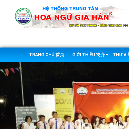
TRANG CHỦ 首页
GIỚI THIỆU 簡介
THƯ V