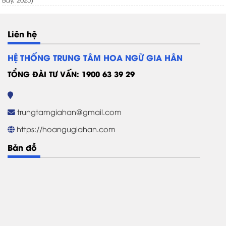
Liên hệ
HỆ THỐNG TRUNG TÂM HOA NGỮ GIA HÂN
TỔNG ĐÀI TƯ VẤN: 1900 63 39 29
trungtamgiahan@gmail.com
https://hoangugiahan.com
Bản đồ