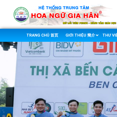
TRANG CHỦ 首页
GIỚI THIỆU 簡介
THƯ V