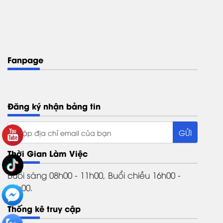
Fanpage
Đăng ký nhận bảng tin
Thời Gian Làm Việc
Buổi sáng 08h00 - 11h00, Buổi chiều 16h00 -
21h00.
Thống kê truy cập