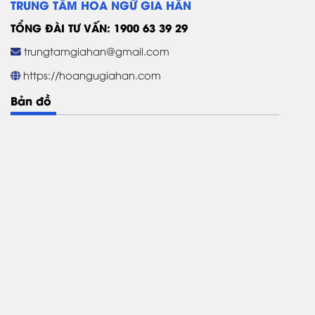
TRUNG TÂM HOA NGỮ GIA HÂN
TỔNG ĐÀI TƯ VẤN: 1900 63 39 29
trungtamgiahan@gmail.com
https://hoangugiahan.com
Bản đồ