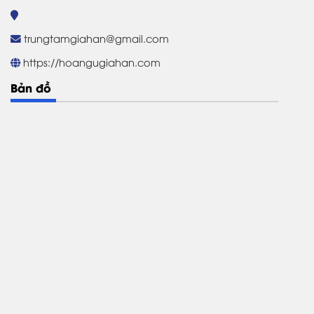
trungtamgiahan@gmail.com
https://hoangugiahan.com
Bản đồ