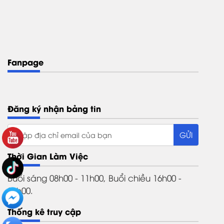
Fanpage
Đăng ký nhận bảng tin
Thời Gian Làm Việc
Buổi sáng 08h00 - 11h00, Buổi chiều 16h00 -
21h00.
Thống kê truy cập