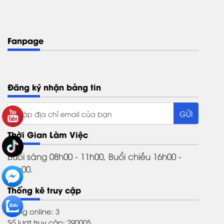
Fanpage
Đăng ký nhận bảng tin
Thời Gian Làm Việc
Buổi sáng 08h00 - 11h00, Buổi chiều 16h00 -
21h00.
Thống kê truy cập
Đang online: 3
Số lượt truy cập: 290005