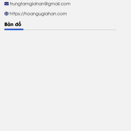
trungtamgiahan@gmail.com
https://hoangugiahan.com
Bản đồ