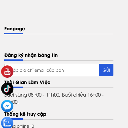
Fanpage
Đăng ký nhận bảng tin
Thời Gian Làm Việc
Buổi sáng 08h00 - 11h00, Buổi chiều 16h00 -
21h00.
Thống kê truy cập
Đang online: 0