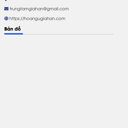
trungtamgiahan@gmail.com
https://hoangugiahan.com
Bản đồ