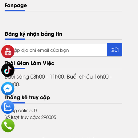
Fanpage
Đăng ký nhận bảng tin
Thời Gian Làm Việc
Buổi sáng 08h00 - 11h00, Buổi chiều 16h00 -
21h00.
Thống kê truy cập
Đang online: 0
Số lượt truy cập: 290005