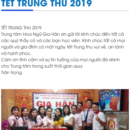
TẾT TRUNG THU 2019
TẾT TRUNG THU 2019
Trung tâm Hoa Ngữ Gia Hân xin gửi lời kính chúc đến tất cả
các quý thầy cô và các bạn học viên. Kính chúc tất cả mọi
người và gia đình có một ngày tết Trung thu vui vẻ, an lành
và hạnh phúc.
Cám ơn tình cảm và sự tin tưởng của mọi người đã dành
cho Trung tâm trong suốt thời gian qua.
Trân trọng.