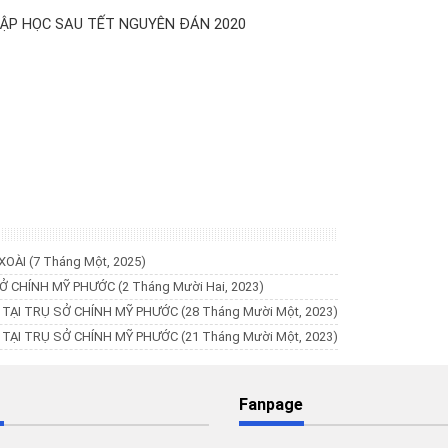
ẬP HỌC SAU TẾT NGUYÊN ĐÁN 2020
 XOÀI
(7 Tháng Một, 2025)
SỞ CHÍNH MỸ PHƯỚC
(2 Tháng Mười Hai, 2023)
B TẠI TRỤ SỞ CHÍNH MỸ PHƯỚC
(28 Tháng Mười Một, 2023)
C TẠI TRỤ SỞ CHÍNH MỸ PHƯỚC
(21 Tháng Mười Một, 2023)
Fanpage