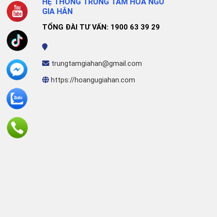
HỆ THỐNG TRUNG TÂM HOA NGỮ
GIA HÂN
TỔNG ĐÀI TƯ VẤN: 1900 63 39 29
trungtamgiahan@gmail.com
https://hoangugiahan.com