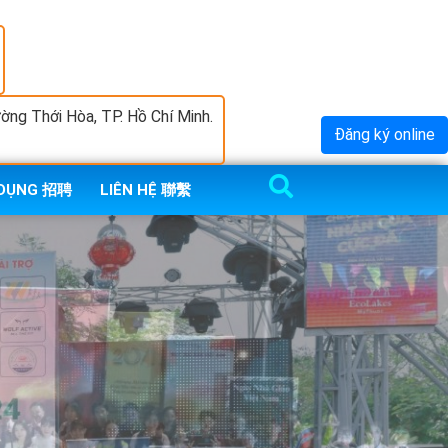
ng Thới Hòa, TP. Hồ Chí Minh.
Đăng ký online
 DỤNG 招聘
LIÊN HỆ 聯繫