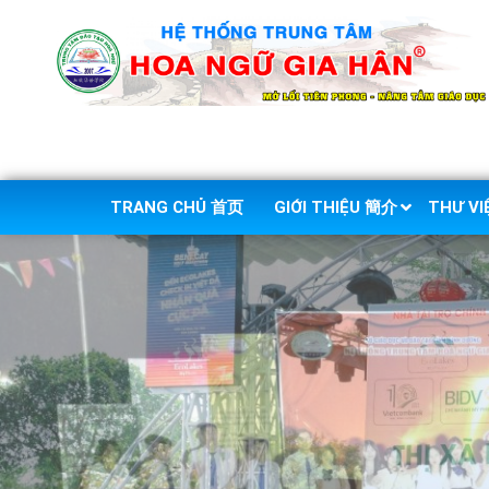
TRANG CHỦ 首页
GIỚI THIỆU 簡介
THƯ V