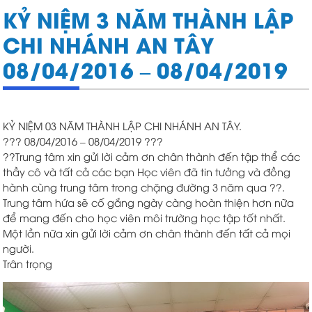
KỶ NIỆM 3 NĂM THÀNH LẬP
CHI NHÁNH AN TÂY
08/04/2016 – 08/04/2019
KỶ NIỆM 03 NĂM THÀNH LẬP CHI NHÁNH AN TÂY.
?
?
?
08/04/2016 – 08/04/2019
?
?
?
?
?
Trung tâm xin gửi lời cảm ơn chân thành đến tập thể các
thầy cô và tất cả các bạn Học viên đã tin tưởng và đồng
hành cùng trung tâm trong chặng đường 3 năm qua
?
?
.
Trung tâm hứa sẽ cố gắng ngày càng hoàn thiện hơn nữa
để mang đến cho học viên môi trường học tập tốt nhất.
Một lần nữa xin gửi lời cảm ơn chân thành đến tất cả mọi
người.
Trân trọng