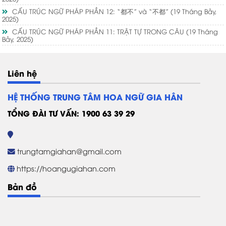
CẤU TRÚC NGỮ PHÁP PHẦN 12: “都不” và “不都”
(19 Tháng Bảy,
2025)
CẤU TRÚC NGỮ PHÁP PHẦN 11: TRẬT TỰ TRONG CÂU
(19 Tháng
Bảy, 2025)
Liên hệ
HỆ THỐNG TRUNG TÂM HOA NGỮ GIA HÂN
TỔNG ĐÀI TƯ VẤN: 1900 63 39 29
trungtamgiahan@gmail.com
https://hoangugiahan.com
Bản đồ