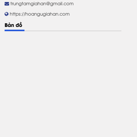
trungtamgiahan@gmail.com
https://hoangugiahan.com
Bản đồ