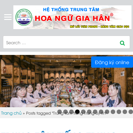
Đăng ký online
Trang chủ
»
Posts tagged "Trung tâm tiếng Trung uy tín"