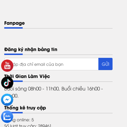
Fanpage
Đăng ký nhận bảng tin
Thời Gian Làm Việc
Buổi sáng 08h00 - 11h00, Buổi chiều 16h00 -
21h00.
Thống kê truy cập
Đang online: 5
Số lượt truy cập: 289461