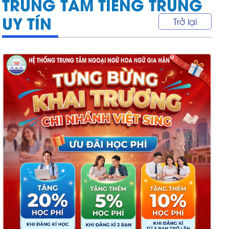
TRUNG TÂM TIẾNG TRUNG
UY TÍN
Trở lại