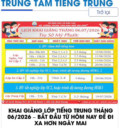
TRUNG TÂM TIẾNG TRUNG
Trở lại
KHAI GIẢNG LỚP TIẾNG TRUNG THÁNG
06/2026 – BẮT ĐẦU TỪ HÔM NAY ĐỂ ĐI
XA HƠN NGÀY MAI