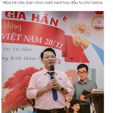
Mùa hè này, bạn chọn nghỉ ngơi hay đầu tư cho tương
lai? Ba tháng hè có thể trôi qua...