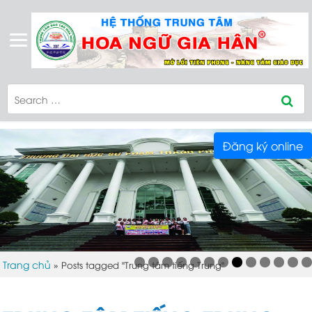
Đăng ký online
Trang chủ
»
Posts tagged "Trung tâm tiếng Trung"