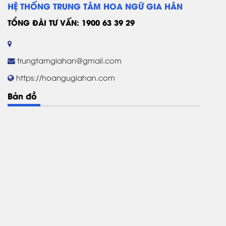
HỆ THỐNG TRUNG TÂM HOA NGỮ GIA HÂN
TỔNG ĐÀI TƯ VẤN: 1900 63 39 29
trungtamgiahan@gmail.com
https://hoangugiahan.com
Bản đồ