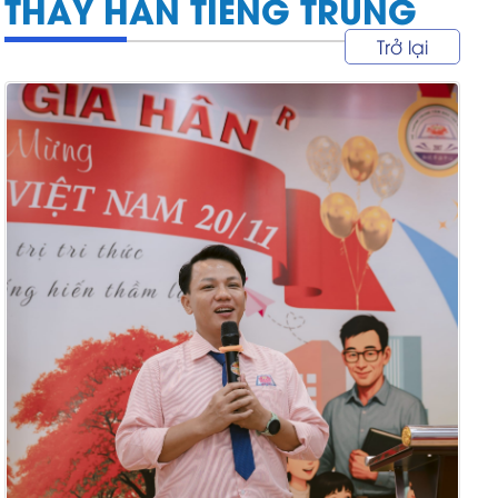
THẦY HÂN TIẾNG TRUNG
Trở lại