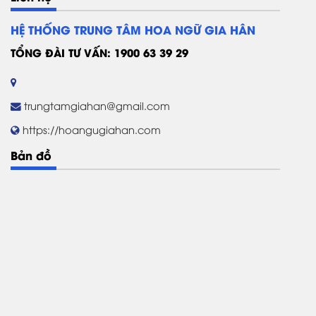
HỆ THỐNG TRUNG TÂM HOA NGỮ GIA HÂN
TỔNG ĐÀI TƯ VẤN: 1900 63 39 29
trungtamgiahan@gmail.com
https://hoangugiahan.com
Bản đồ