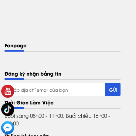
Fanpage
Đăng ký nhận bảng tin
Thời Gian Làm Việc
Buổi sáng 08h00 - 11h00, Buổi chiều 16h00 -
21h00.
Thống kê truy cập