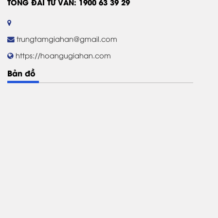
TỔNG ĐÀI TƯ VẤN: 1900 63 39 29
trungtamgiahan@gmail.com
https://hoangugiahan.com
Bản đồ