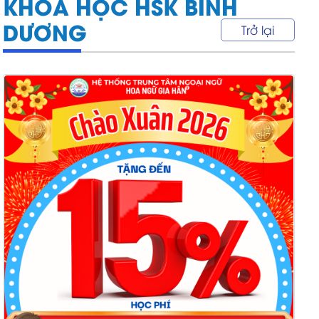
KHÓA HỌC HSK BÌNH
DƯƠNG
Trở lại