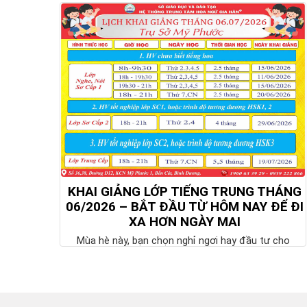
KHAI GIẢNG LỚP TIẾNG TRUNG THÁNG
06/2026 – BẮT ĐẦU TỪ HÔM NAY ĐỂ ĐI
XA HƠN NGÀY MAI
Mùa hè này, bạn chọn nghỉ ngơi hay đầu tư cho
tương lai? Ba tháng hè có thể trôi qua...