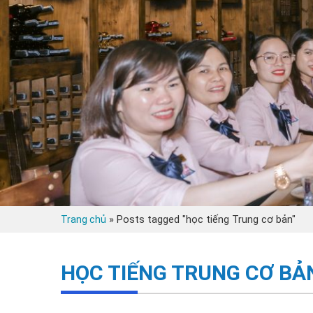
»
Posts tagged "học tiếng Trung cơ bản"
Trang chủ
HỌC TIẾNG TRUNG CƠ BẢ