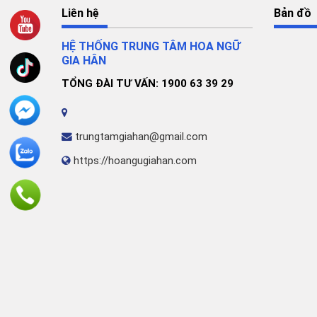
Liên hệ
Bản đồ
HỆ THỐNG TRUNG TÂM HOA NGỮ
GIA HÂN
TỔNG ĐÀI TƯ VẤN: 1900 63 39 29
trungtamgiahan@gmail.com
https://hoangugiahan.com