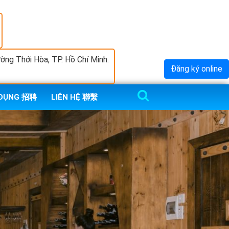
ng Thới Hòa, TP. Hồ Chí Minh.
Đăng ký online
 DỤNG 招聘
LIÊN HỆ 聯繫