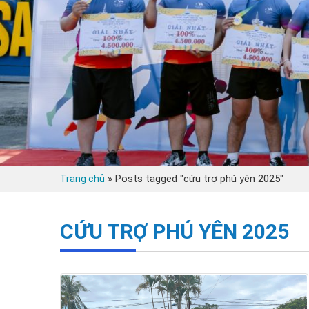
»
Posts tagged "cứu trợ phú yên 2025"
Trang chủ
CỨU TRỢ PHÚ YÊN 2025