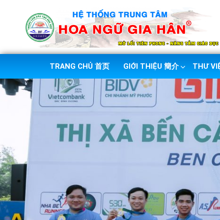
TRANG CHỦ 首页
GIỚI THIỆU 簡介
THƯ V