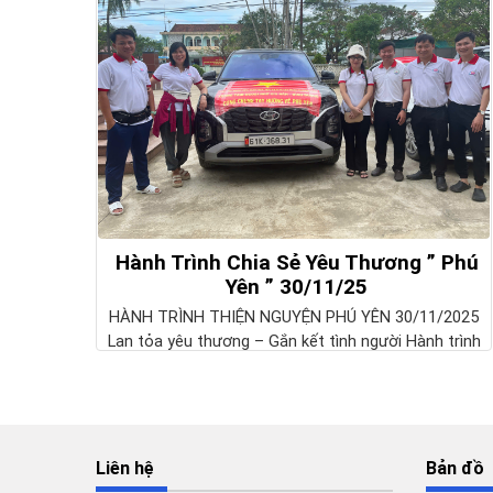
Hành Trình Chia Sẻ Yêu Thương ” Phú
Yên ” 30/11/25
HÀNH TRÌNH THIỆN NGUYỆN PHÚ YÊN 30/11/2025
Lan tỏa yêu thương – Gắn kết tình người Hành trình
của sự...
Liên hệ
Bản đồ