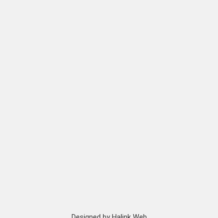
Designed by
Halink Web