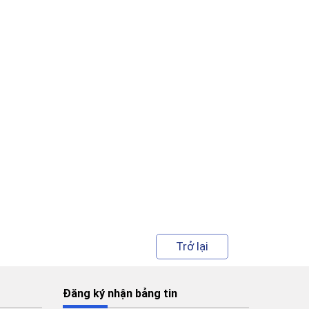
Trở lại
Đăng ký nhận bảng tin