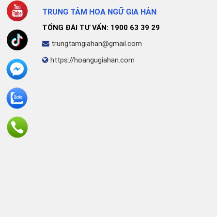
TRUNG TÂM HOA NGỮ GIA HÂN
TỔNG ĐÀI TƯ VẤN: 1900 63 39 29
trungtamgiahan@gmail.com
https://hoangugiahan.com