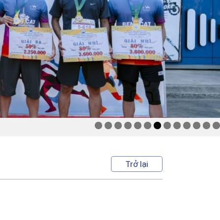
Trở lại