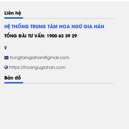
Liên hệ
HỆ THỐNG TRUNG TÂM HOA NGỮ GIA HÂN
TỔNG ĐÀI TƯ VẤN: 1900 63 39 29
trungtamgiahan@gmail.com
https://hoangugiahan.com
Bản đồ