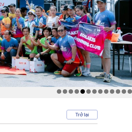
Trở lại