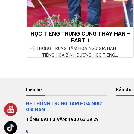
HỌC TIẾNG TRUNG CÙNG THẦY HÂN –
PART 1
HỆ THỐNG TRUNG TÂM HOA NGỮ GIA HÂN
TIẾNG HOA BÌNH DƯƠNG HỌC TIẾNG...
Liên hệ
Bản đồ
HỆ THỐNG TRUNG TÂM HOA NGỮ
GIA HÂN
TỔNG ĐÀI TƯ VẤN: 1900 63 39 29