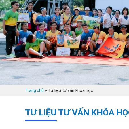
»
Tư liệu tư vấn khóa học
Trang chủ
TƯ LIỆU TƯ VẤN KHÓA H