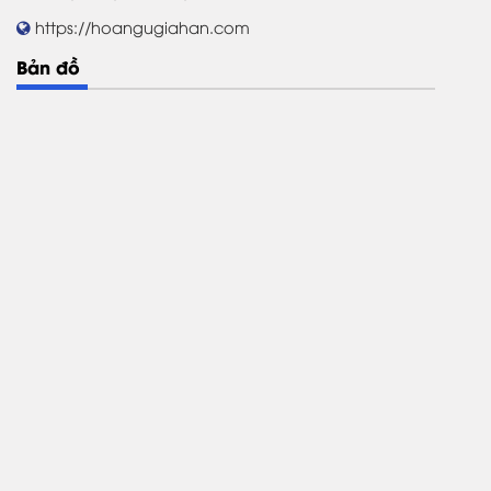
https://hoangugiahan.com
Bản đồ