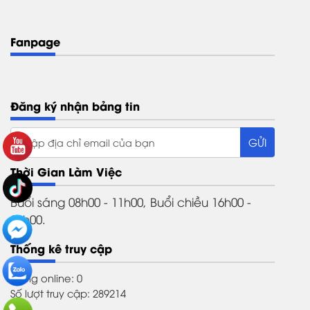
Fanpage
Đăng ký nhận bảng tin
Thời Gian Làm Việc
Buổi sáng 08h00 - 11h00, Buổi chiều 16h00 -
21h00.
Thống kê truy cập
Đang online: 0
Số lượt truy cập: 289214