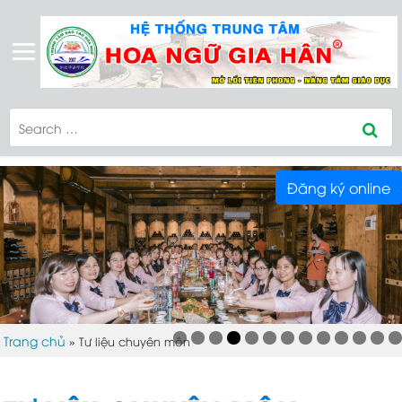
Đăng ký online
Trang chủ
»
Tư liệu chuyên môn