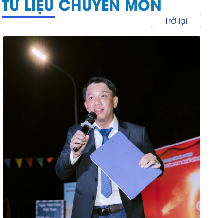
TƯ LIỆU CHUYÊN MÔN
Trở lại