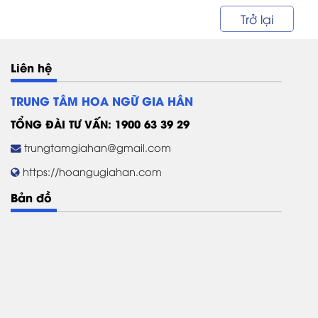
Trở lại
Liên hệ
TRUNG TÂM HOA NGỮ GIA HÂN
TỔNG ĐÀI TƯ VẤN: 1900 63 39 29
trungtamgiahan@gmail.com
https://hoangugiahan.com
Bản đồ