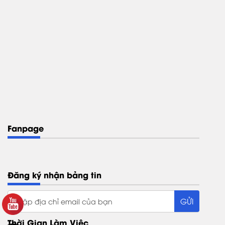
Fanpage
Đăng ký nhận bảng tin
Thời Gian Làm Việc