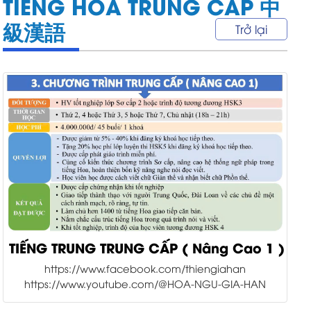
TIẾNG HOA TRUNG CẤP 中
級漢語
Trở lại
TIẾNG TRUNG TRUNG CẤP ( Nâng Cao 1 )
https://www.facebook.com/thiengiahan
https://www.youtube.com/@HOA-NGU-GIA-HAN