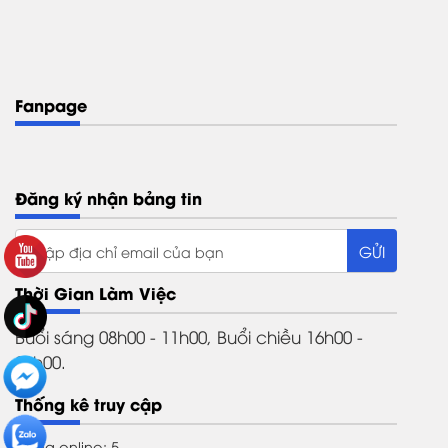
Fanpage
Đăng ký nhận bảng tin
Thời Gian Làm Việc
Buổi sáng 08h00 - 11h00, Buổi chiều 16h00 -
21h00.
Thống kê truy cập
Đang online: 5