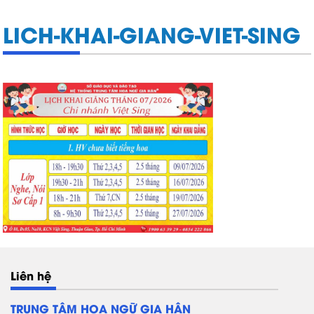
LICH-KHAI-GIANG-VIET-SING
Liên hệ
TRUNG TÂM HOA NGỮ GIA HÂN