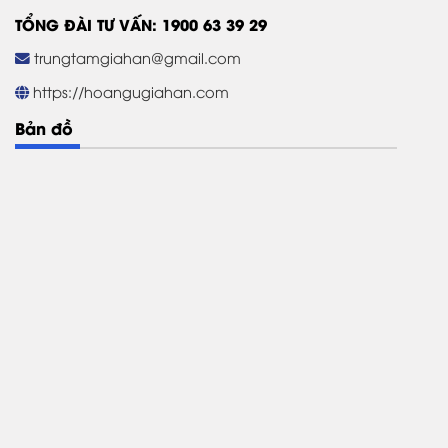
TỔNG ĐÀI TƯ VẤN: 1900 63 39 29
trungtamgiahan@gmail.com
https://hoangugiahan.com
Bản đồ