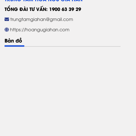
TỔNG ĐÀI TƯ VẤN: 1900 63 39 29
trungtamgiahan@gmail.com
https://hoangugiahan.com
Bản đồ