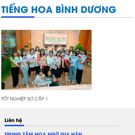
TIẾNG HOA BÌNH DƯƠNG
TỐT NGHIỆP SƠ CẤP 1
Liên hệ
TRUNG TÂM HOA NGỮ GIA HÂN