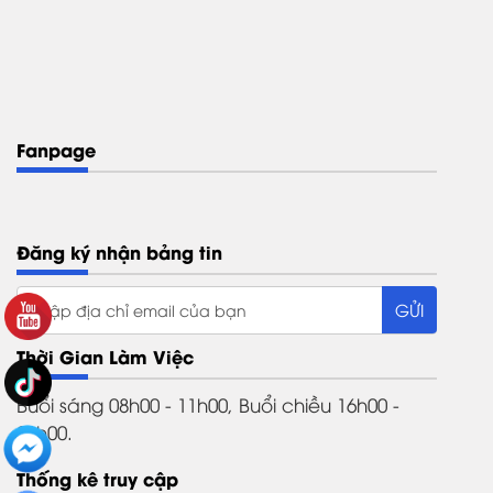
Fanpage
Đăng ký nhận bảng tin
Thời Gian Làm Việc
Buổi sáng 08h00 - 11h00, Buổi chiều 16h00 -
21h00.
Thống kê truy cập