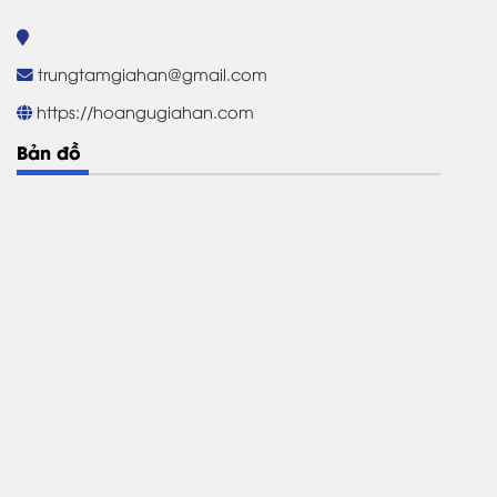
trungtamgiahan@gmail.com
https://hoangugiahan.com
Bản đồ