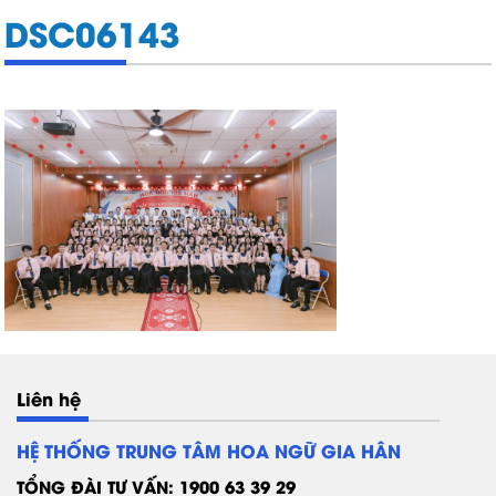
DSC06143
Liên hệ
HỆ THỐNG TRUNG TÂM HOA NGỮ GIA HÂN
TỔNG ĐÀI TƯ VẤN: 1900 63 39 29