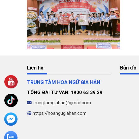
Liên hệ
Bản đồ
TRUNG TÂM HOA NGỮ GIA HÂN
TỔNG ĐÀI TƯ VẤN: 1900 63 39 29
trungtamgiahan@gmail.com
https://hoangugiahan.com