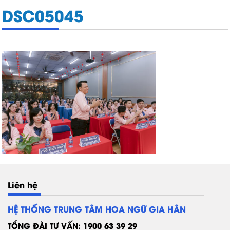
DSC05045
Liên hệ
HỆ THỐNG TRUNG TÂM HOA NGỮ GIA HÂN
TỔNG ĐÀI TƯ VẤN: 1900 63 39 29