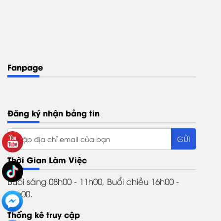
Fanpage
Đăng ký nhận bảng tin
Thời Gian Làm Việc
Buổi sáng 08h00 - 11h00, Buổi chiều 16h00 -
21h00.
Thống kê truy cập