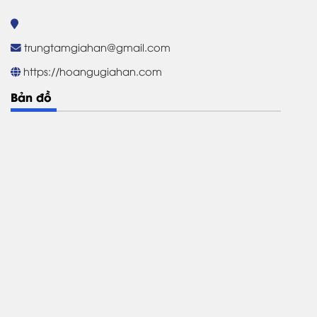
trungtamgiahan@gmail.com
https://hoangugiahan.com
Bản đồ