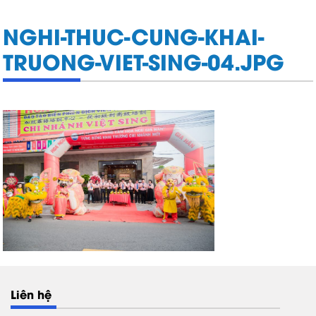
NGHI-THUC-CUNG-KHAI-
TRUONG-VIET-SING-04.JPG
Liên hệ