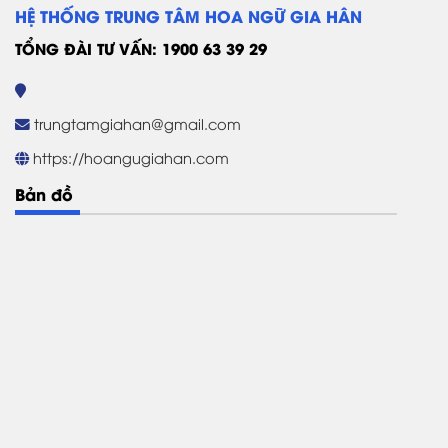
HỆ THỐNG TRUNG TÂM HOA NGỮ GIA HÂN
TỔNG ĐÀI TƯ VẤN: 1900 63 39 29
trungtamgiahan@gmail.com
https://hoangugiahan.com
Bản đồ