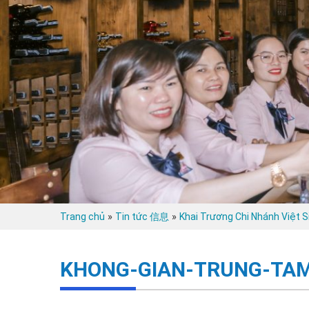
»
»
Trang chủ
Tin tức 信息
Khai Trương Chi Nhánh Việt 
KHONG-GIAN-TRUNG-TAM-