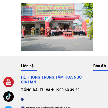
Liên hệ
Bản đồ
HỆ THỐNG TRUNG TÂM HOA NGỮ
GIA HÂN
TỔNG ĐÀI TƯ VẤN: 1900 63 39 29