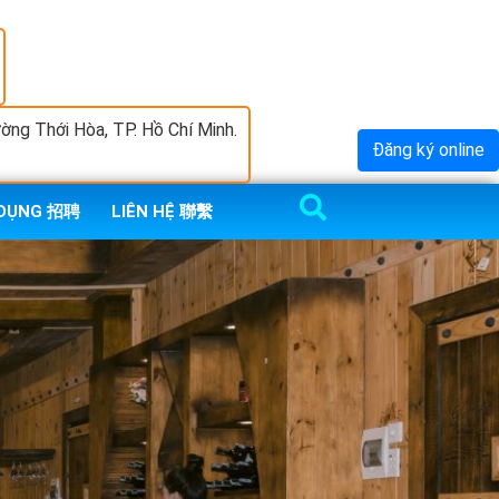
ng Thới Hòa, TP. Hồ Chí Minh.
Đăng ký online
 DỤNG 招聘
LIÊN HỆ 聯繫