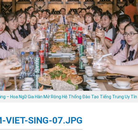
Sing – Hoa Ngữ Gia Hân Mở Rộng Hệ Thống Đào Tạo Tiếng Trung Uy Tín
VIET-SING-07.JPG