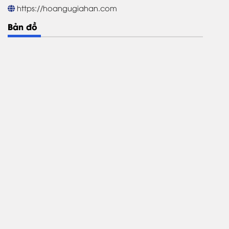
https://hoangugiahan.com
Bản đồ