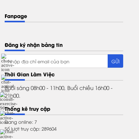
Fanpage
Đăng ký nhận bảng tin
Thời Gian Làm Việc
Buổi sáng 08h00 - 11h00, Buổi chiều 16h00 -
21h00.
Thống kê truy cập
Đang online: 7
Số lượt truy cập: 289604