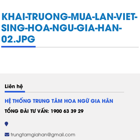
KHAI-TRUONG-MUA-LAN-VIET-
SING-HOA-NGU-GIA-HAN-
02.JPG
Liên hệ
HỆ THỐNG TRUNG TÂM HOA NGỮ GIA HÂN
TỔNG ĐÀI TƯ VẤN: 1900 63 39 29
trungtamgiahan@gmail.com