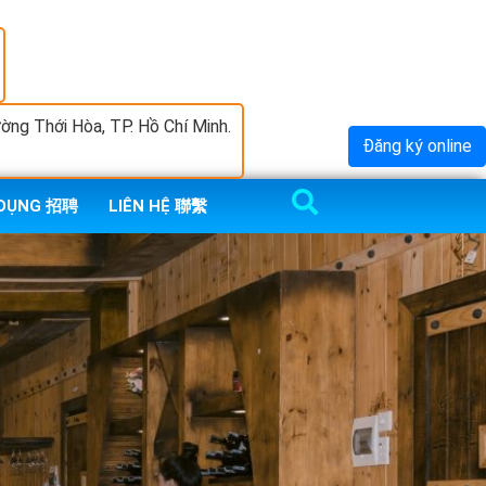
ng Thới Hòa, TP. Hồ Chí Minh.
Đăng ký online
 DỤNG 招聘
LIÊN HỆ 聯繫