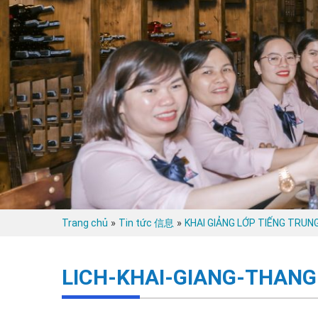
»
»
Trang chủ
Tin tức 信息
KHAI GIẢNG LỚP TIẾNG TRUN
LICH-KHAI-GIANG-THANG