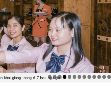
ich-khai-giang-thang-6-7-hoa-ngu-gia-han