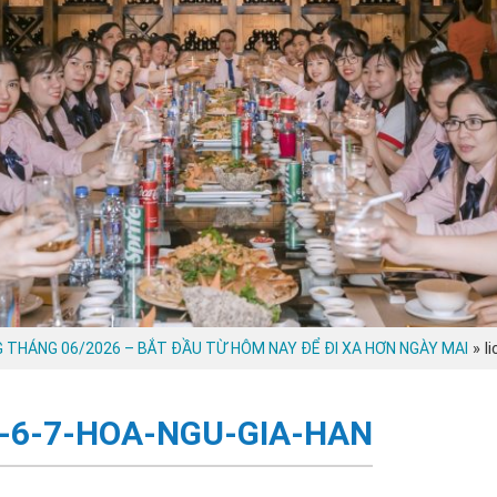
»
l
G THÁNG 06/2026 – BẮT ĐẦU TỪ HÔM NAY ĐỂ ĐI XA HƠN NGÀY MAI
-6-7-HOA-NGU-GIA-HAN